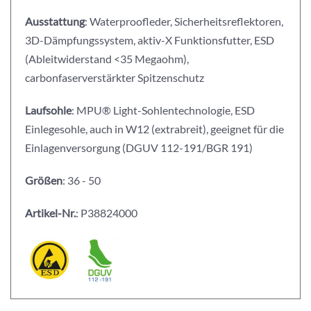
Ausstattung
: Waterproofleder, Sicherheitsreflektoren,
3D-Dämpfungssystem, aktiv-X Funktionsfutter, ESD
(Ableitwiderstand <35 Megaohm),
carbonfaserverstärkter Spitzenschutz
Laufsohle
: MPU® Light-Sohlentechnologie, ESD
Einlegesohle, auch in W12 (extrabreit), geeignet für die
Einlagenversorgung (DGUV 112-191/BGR 191)
Größen
: 36 - 50
Artikel-Nr.
: P38824000