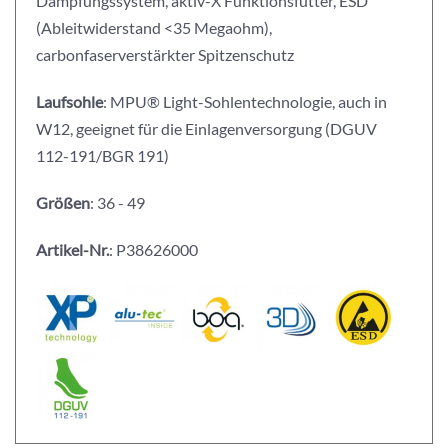
Dämpfungssystem, aktiv-X Funktionsfutter, ESD
(Ableitwiderstand <35 Megaohm),
carbonfaserverstärkter Spitzenschutz
Laufsohle
: MPU® Light-Sohlentechnologie, auch in
W12, geeignet für die Einlagenversorgung (DGUV
112-191/BGR 191)
Größen
: 36 - 49
Artikel-Nr.
: P38626000