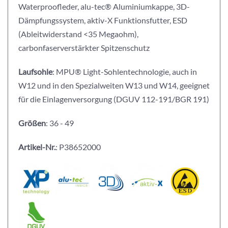
Waterproofleder, alu-tec® Aluminiumkappe, 3D-
Dämpfungssystem, aktiv-X Funktionsfutter, ESD
(Ableitwiderstand <35 Megaohm),
carbonfaserverstärkter Spitzenschutz
Laufsohle
: MPU® Light-Sohlentechnologie, auch in
W12 und in den Spezialweiten W13 und W14, geeignet
für die Einlagenversorgung (DGUV 112-191/BGR 191)
Größen
: 36 - 49
Artikel-Nr.
: P38652000