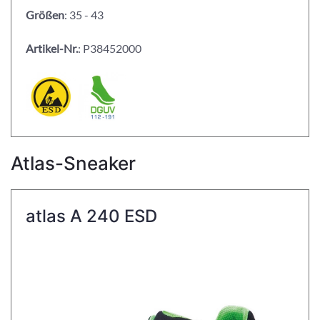
Größen
: 35 - 43
Artikel-Nr.
: P38452000
Atlas-Sneaker
atlas A 240 ESD