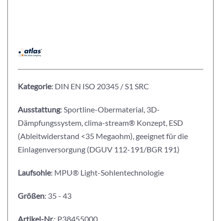
Kategorie
: DIN EN ISO 20345 / S1 SRC
Ausstattung
: Sportline-Obermaterial, 3D-
Dämpfungssystem, clima-stream® Konzept, ESD
(Ableitwiderstand <35 Megaohm), geeignet für die
Einlagenversorgung (DGUV 112-191/BGR 191)
Laufsohle
: MPU® Light-Sohlentechnologie
Größen
: 35 - 43
Artikel-Nr.
: P38455000