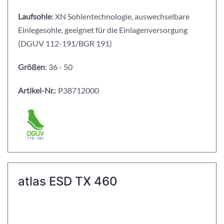
Laufsohle
: XN Sohlentechnologie, auswechselbare
Einlegesohle, geeignet für die Einlagenversorgung
(DGUV 112-191/BGR 191)
Größen
: 36 - 50
Artikel-Nr.
: P38712000
atlas ESD TX 460