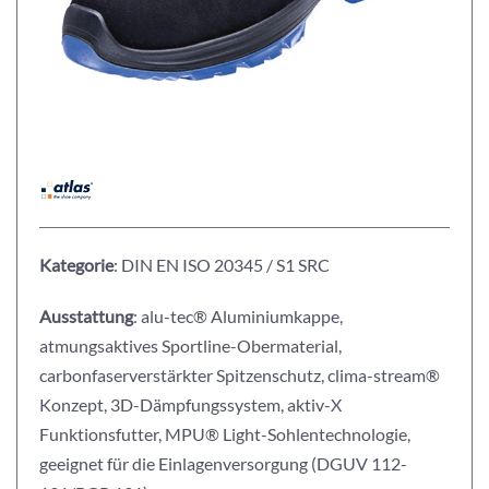
Kategorie
: DIN EN ISO 20345 / S1 SRC
Ausstattung
: alu-tec® Aluminiumkappe,
atmungsaktives Sportline-Obermaterial,
carbonfaserverstärkter Spitzenschutz, clima-stream®
Konzept, 3D-Dämpfungssystem, aktiv-X
Funktionsfutter, MPU® Light-Sohlentechnologie,
geeignet für die Einlagenversorgung (DGUV 112-