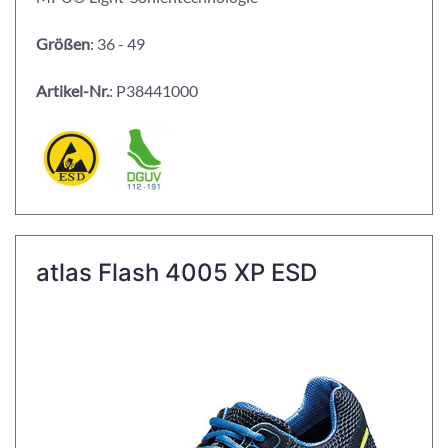
Größen
: 36 - 49
Artikel-Nr.
: P38441000
atlas Flash 4005 XP ESD