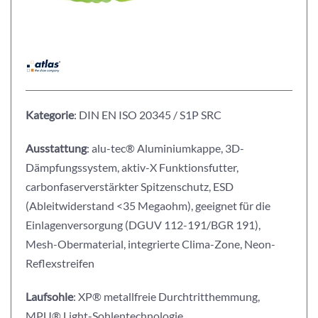
Kategorie
: DIN EN ISO 20345 / S1P SRC
Ausstattung
: alu-tec® Aluminiumkappe, 3D-
Dämpfungssystem, aktiv-X Funktionsfutter,
carbonfaserverstärkter Spitzenschutz, ESD
(Ableitwiderstand <35 Megaohm), geeignet für die
Einlagenversorgung (DGUV 112-191/BGR 191),
Mesh-Obermaterial, integrierte Clima-Zone, Neon-
Reflexstreifen
Laufsohle
: XP® metallfreie Durchtritthemmung,
MPU® Light-Sohlentechnologie