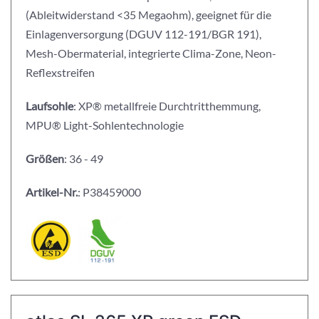
(Ableitwiderstand <35 Megaohm), geeignet für die
Einlagenversorgung (DGUV 112-191/BGR 191),
Mesh-Obermaterial, integrierte Clima-Zone, Neon-
Reflexstreifen
Laufsohle
: XP® metallfreie Durchtritthemmung,
MPU® Light-Sohlentechnologie
Größen
: 36 - 49
Artikel-Nr.
: P38459000