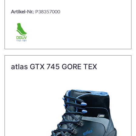
Artikel-Nr.
: P38357000
atlas GTX 745 GORE TEX