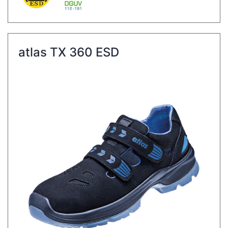
atlas TX 360 ESD