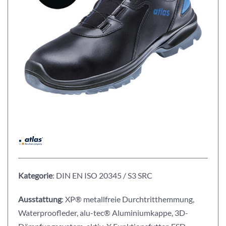
Kategorie
: DIN EN ISO 20345 / S3 SRC
Ausstattung
: XP® metallfreie Durchtritthemmung,
Waterproofleder, alu-tec® Aluminiumkappe, 3D-