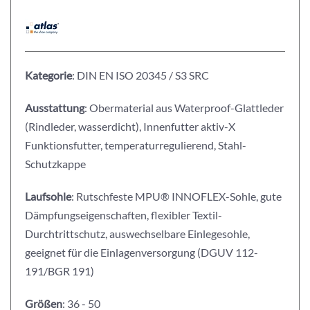
Kategorie
: DIN EN ISO 20345 / S3 SRC
Ausstattung
: Obermaterial aus Waterproof-Glattleder
(Rindleder, wasserdicht), Innenfutter aktiv-X
Funktionsfutter, temperaturregulierend, Stahl-
Schutzkappe
Laufsohle
: Rutschfeste MPU® INNOFLEX-Sohle, gute
Dämpfungseigenschaften, flexibler Textil-
Durchtrittschutz, auswechselbare Einlegesohle,
geeignet für die Einlagenversorgung (DGUV 112-
191/BGR 191)
Größen
: 36 - 50