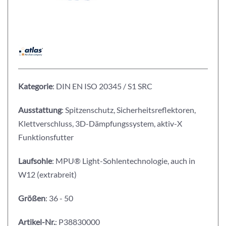
Kategorie
: DIN EN ISO 20345 / S1 SRC
Ausstattung
: Spitzenschutz, Sicherheitsreflektoren,
Klettverschluss, 3D-Dämpfungssystem, aktiv-X
Funktionsfutter
Laufsohle
: MPU® Light-Sohlentechnologie, auch in
W12 (extrabreit)
Größen
: 36 - 50
Artikel-Nr.
: P38830000