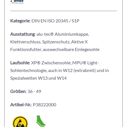
Kategorie
: DIN EN ISO 20345 / S1P
Ausstattung
: alu-tec® Aluminiumkappe,
Klettverschluss, Spitzenschutz, Aktive X
Funktionsfutter, auswechselbare Einlegesohle
Laufsohle
: XP® Zwischensohle, MPU® Light-
Sohlentechnologie, auch in W12 (extrabreit) und in
Spezialweiten W13 und W14
Größen
: 36 - 49
Artikel-Nr.
: P38222000