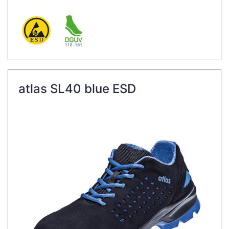
atlas SL40 blue ESD