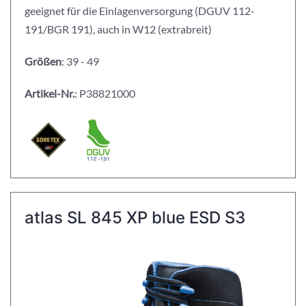
geeignet für die Einlagenversorgung (DGUV 112-
191/BGR 191), auch in W12 (extrabreit)
Größen
: 39 - 49
Artikel-Nr.
: P38821000
atlas SL 845 XP blue ESD S3