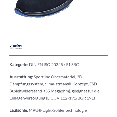
Kategorie
: DIN EN ISO 20345 / S1 SRC
Ausstattung
: Sportline Obermaterial, 3D-
Dämpfungssystem, clima-stream® Konzept, ESD
(Ableitwiderstand <35 Megaohm), geeignet für die
Einlagenversorgung (DGUV 112-191/BGR 191)
Laufsohle
: MPU® Light-Sohlentechnologie